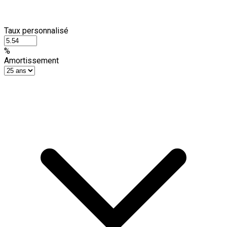
Taux personnalisé
%
Amortissement