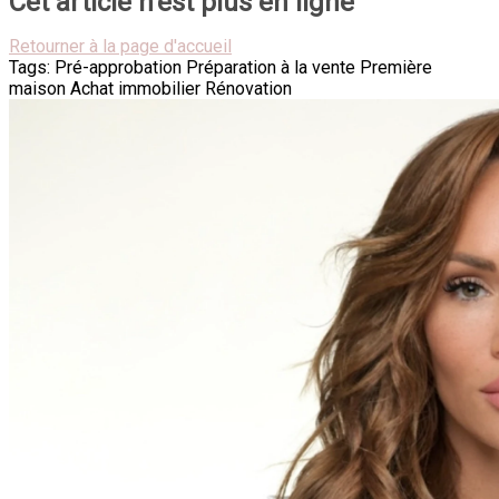
Cet article n'est plus en ligne
Retourner à la page d'accueil
Tags:
Pré-approbation
Préparation à la vente
Première
maison
Achat immobilier
Rénovation