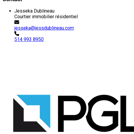
Jesseka Dublineau
Courtier immobilier résidentiel
jesseka@jessdublineau.com
514 993 8950