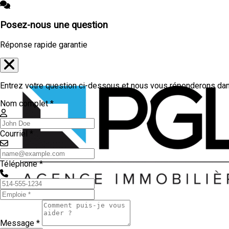
Posez-nous une question
Réponse rapide garantie
Entrez votre question ci-dessous et nous vous réponderons dans
Nom complet *
Courriel *
Téléphone *
Message *