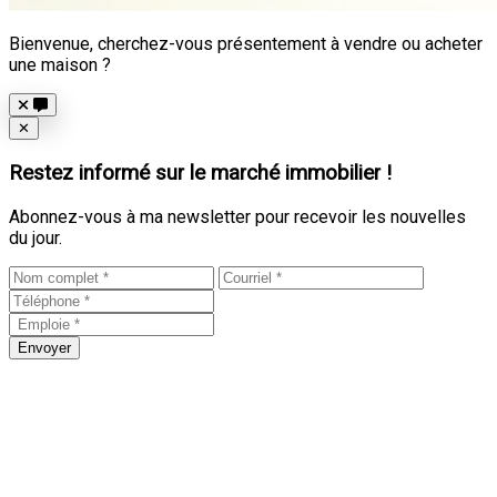
Bienvenue, cherchez-vous présentement à vendre ou acheter
une maison ?
Close
✕
Restez informé sur le marché immobilier !
Abonnez-vous à ma newsletter pour recevoir les nouvelles
du jour.
Envoyer