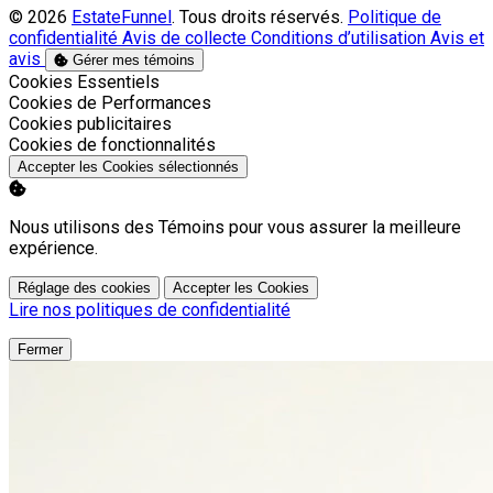
© 2026
EstateFunnel
. Tous droits réservés.
Politique de
confidentialité
Avis de collecte
Conditions d’utilisation
Avis et
avis
Gérer mes témoins
Activer
Cookies Essentiels
Activer
Cookies de Performances
Activer
Cookies publicitaires
Activer
Cookies de fonctionnalités
Accepter les Cookies sélectionnés
Nous utilisons des Témoins pour vous assurer la meilleure
expérience.
Réglage des cookies
Accepter les Cookies
Lire nos politiques de confidentialité
Fermer