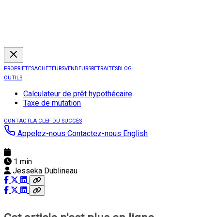
PROPRIETES
ACHETEURS
VENDEURS
RETRAITES
BLOG
OUTILS
Calculateur de prêt hypothécaire
Taxe de mutation
CONTACT
LA CLEF DU SUCCÈS
Appelez-nous
Contactez-nous
English
1 min
Jesseka Dublineau