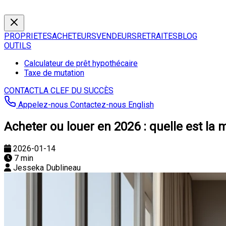
PROPRIETES
ACHETEURS
VENDEURS
RETRAITES
BLOG
OUTILS
Calculateur de prêt hypothécaire
Taxe de mutation
CONTACT
LA CLEF DU SUCCÈS
Appelez-nous
Contactez-nous
English
Acheter ou louer en 2026 : quelle est la 
2026-01-14
7 min
Jesseka Dublineau