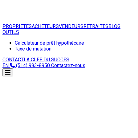
PROPRIETES
ACHETEURS
VENDEURS
RETRAITES
BLOG
OUTILS
Calculateur de prêt hypothécaire
Taxe de mutation
CONTACT
LA CLEF DU SUCCÈS
EN
(514) 993-8950
Contactez-nous