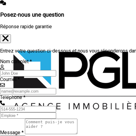
Posez-nous une question
Réponse rapide garantie
Entrez votre question ci-dessous et nous vous réponderons dans
Nom complet *
Courriel *
Téléphone *
Message *