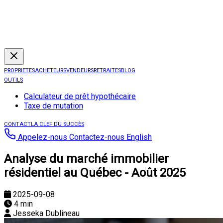
PROPRIETES
ACHETEURS
VENDEURS
RETRAITES
BLOG
OUTILS
Calculateur de prêt hypothécaire
Taxe de mutation
CONTACT
LA CLEF DU SUCCÈS
Appelez-nous
Contactez-nous
English
Analyse du marché immobilier
résidentiel au Québec - Août 2025
2025-09-08
4 min
Jesseka Dublineau