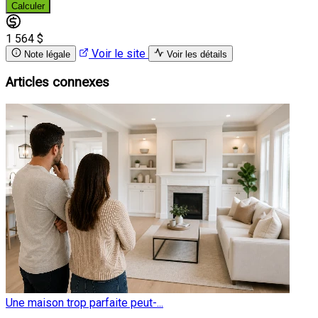
Calculer
1 564 $
Voir le site
Note légale
Voir les détails
Articles connexes
Une maison trop parfaite peut-...