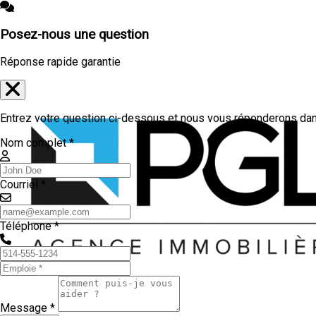
Posez-nous une question
Réponse rapide garantie
Entrez votre question ci-dessous et nous vous réponderons dans
Nom complet *
Courriel *
Téléphone *
Message *