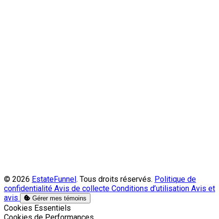
© 2026
EstateFunnel
. Tous droits réservés.
Politique de
confidentialité
Avis de collecte
Conditions d’utilisation
Avis et
avis
Gérer mes témoins
Activer
Cookies Essentiels
Activer
Cookies de Performances