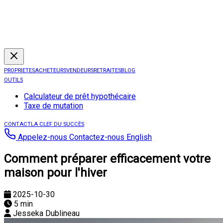
PROPRIETES
ACHETEURS
VENDEURS
RETRAITES
BLOG
OUTILS
Calculateur de prêt hypothécaire
Taxe de mutation
CONTACT
LA CLEF DU SUCCÈS
Appelez-nous
Contactez-nous
English
Comment préparer efficacement votre
maison pour l'hiver
2025-10-30
5 min
Jesseka Dublineau