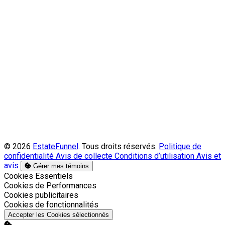
© 2026
EstateFunnel
. Tous droits réservés.
Politique de
confidentialité
Avis de collecte
Conditions d’utilisation
Avis et
avis
Gérer mes témoins
Activer
Cookies Essentiels
Activer
Cookies de Performances
Activer
Cookies publicitaires
Activer
Cookies de fonctionnalités
Accepter les Cookies sélectionnés