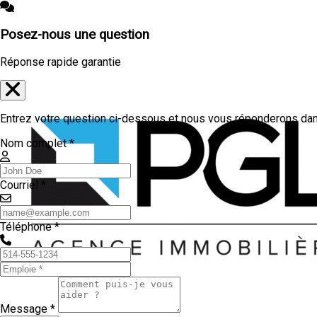
Posez-nous une question
Réponse rapide garantie
Entrez votre question ci-dessous et nous vous réponderons dans
Nom complet *
Courriel *
Téléphone *
Message *