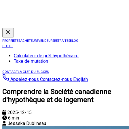
PROPRIETES
ACHETEURS
VENDEURS
RETRAITES
BLOG
OUTILS
Calculateur de prêt hypothécaire
Taxe de mutation
CONTACT
LA CLEF DU SUCCÈS
Appelez-nous
Contactez-nous
English
Comprendre la Société canadienne
d'hypothèque et de logement
2025-12-15
6 min
Jesseka Dublineau