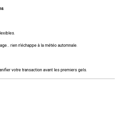
ns
.
lexibles.
ainage… rien n’échappe à la météo automnale.
ifier votre transaction avant les premiers gels.