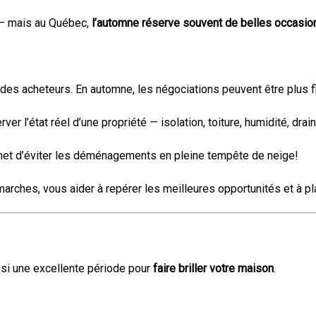
é — mais au Québec,
l’automne réserve souvent de belles occasio
té des acheteurs. En automne, les négociations peuvent être plus f
ver l’état réel d’une propriété — isolation, toiture, humidité, dr
ermet d’éviter les déménagements en pleine tempête de neige!
hes, vous aider à repérer les meilleures opportunités et à plan
ssi une excellente période pour
faire briller votre maison
.