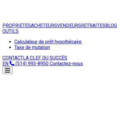
PROPRIETES
ACHETEURS
VENDEURS
RETRAITES
BLOG
OUTILS
Calculateur de prêt hypothécaire
Taxe de mutation
CONTACT
LA CLEF DU SUCCÈS
EN
(514) 993-8950
Contactez-nous