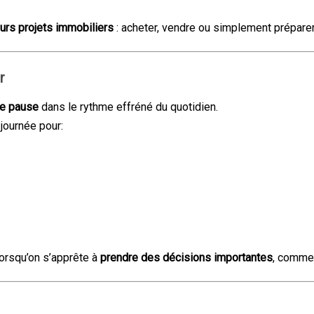
eurs projets immobiliers
: acheter, vendre ou simplement préparer l
r
ne pause
dans le rythme effréné du quotidien.
journée pour:
lorsqu’on s’apprête à
prendre des décisions importantes
, comme 