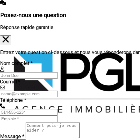
Posez-nous une question
Réponse rapide garantie
Entrez votre question ci-dessous et nous vous réponderons dans
Nom complet *
Courriel *
Téléphone *
Message *