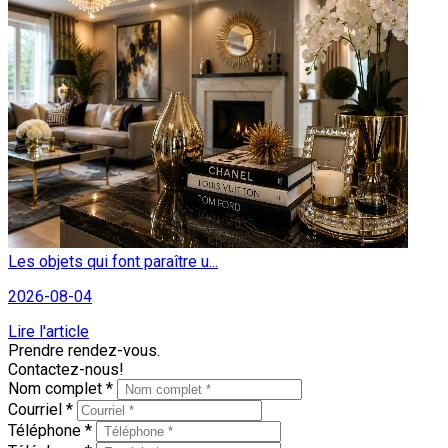
Les objets qui font paraître u...
2026-08-04
Lire l'article
Prendre rendez-vous.
Contactez-nous!
Nom complet *
Courriel *
Téléphone *