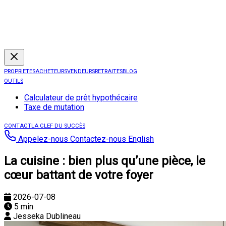
PROPRIETES
ACHETEURS
VENDEURS
RETRAITES
BLOG
OUTILS
Calculateur de prêt hypothécaire
Taxe de mutation
CONTACT
LA CLEF DU SUCCÈS
Appelez-nous
Contactez-nous
English
La cuisine : bien plus qu’une pièce, le
cœur battant de votre foyer
2026-07-08
5 min
Jesseka Dublineau