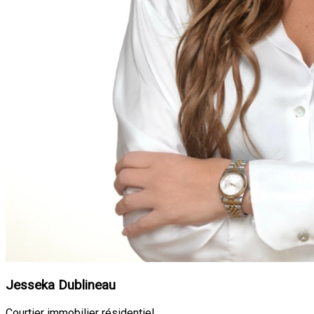
Jesseka Dublineau
Courtier immobilier résidentiel