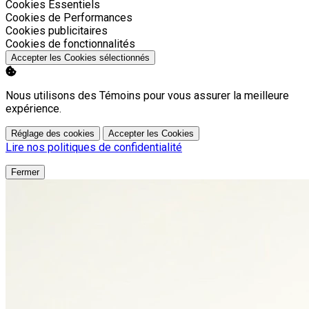
Activer
Cookies Essentiels
Activer
Cookies de Performances
Activer
Cookies publicitaires
Activer
Cookies de fonctionnalités
Accepter les Cookies sélectionnés
Nous utilisons des Témoins pour vous assurer la meilleure
expérience.
Réglage des cookies
Accepter les Cookies
Lire nos politiques de confidentialité
Fermer