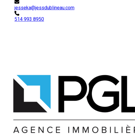
jesseka@jessdublineau.com
514 993 8950