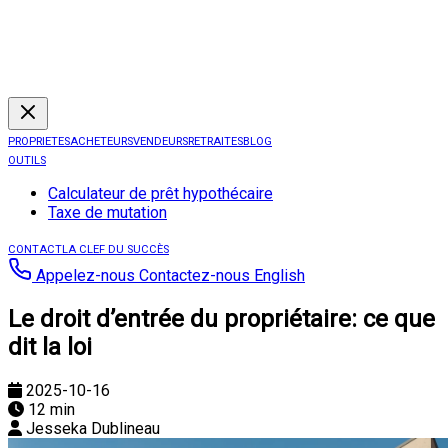
PROPRIETES
ACHETEURS
VENDEURS
RETRAITES
BLOG
OUTILS
Calculateur de prêt hypothécaire
Taxe de mutation
CONTACT
LA CLEF DU SUCCÈS
Appelez-nous
Contactez-nous
English
Le droit d’entrée du propriétaire: ce que
dit la loi
2025-10-16
12 min
Jesseka Dublineau