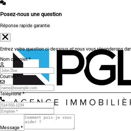
Posez-nous une question
Réponse rapide garantie
Entrez votre question ci-dessous et nous vous réponderons dans
Nom complet *
Courriel *
Téléphone *
Message *