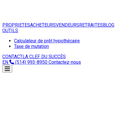
PROPRIETES
ACHETEURS
VENDEURS
RETRAITES
BLOG
OUTILS
Calculateur de prêt hypothécaire
Taxe de mutation
CONTACT
LA CLEF DU SUCCÈS
EN
(514) 993-8950
Contactez-nous