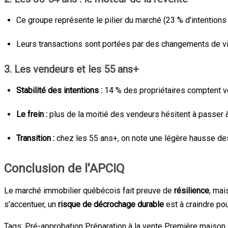
Ce groupe représente le pilier du marché (23 % d'intentions 
Leurs transactions sont portées par des changements de vie (f
3. Les vendeurs et les 55 ans+
Stabilité des intentions :
14 % des propriétaires comptent ve
Le frein :
plus de la moitié des vendeurs hésitent à passer à
Transition :
chez les 55 ans+, on note une légère hausse des 
Conclusion de l'APCIQ
Le marché immobilier québécois fait preuve de
résilience
, mai
s'accentuer, un
risque de décrochage durable
est à craindre pou
Tags:
Pré-approbation
Préparation à la vente
Première maison