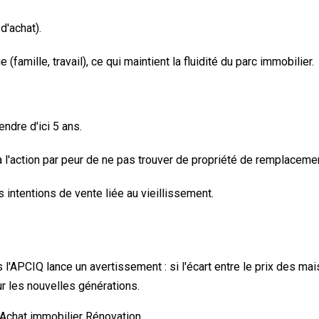
d'achat).
amille, travail), ce qui maintient la fluidité du parc immobilier.
ndre d'ici 5 ans.
 l'action par peur de ne pas trouver de propriété de remplacemen
intentions de vente liée au vieillissement.
s l'APCIQ lance un avertissement : si l'écart entre le prix des ma
r les nouvelles générations.
Achat immobilier
Rénovation