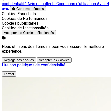
confidentialité
Avis de collecte
Conditions d’utilisation
Avis et
avis
Gérer mes témoins
Activer
Cookies Essentiels
Activer
Cookies de Performances
Activer
Cookies publicitaires
Activer
Cookies de fonctionnalités
Accepter les Cookies sélectionnés
Nous utilisons des Témoins pour vous assurer la meilleure
expérience.
Réglage des cookies
Accepter les Cookies
Lire nos politiques de confidentialité
Fermer