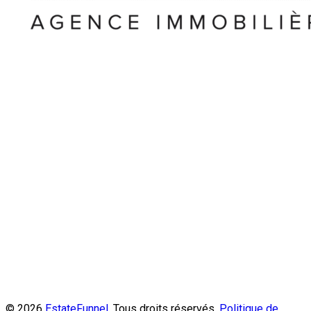
© 2026
EstateFunnel
. Tous droits réservés.
Politique de