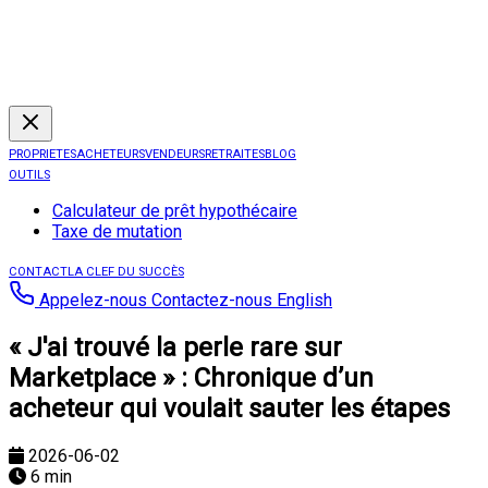
PROPRIETES
ACHETEURS
VENDEURS
RETRAITES
BLOG
OUTILS
Calculateur de prêt hypothécaire
Taxe de mutation
CONTACT
LA CLEF DU SUCCÈS
Appelez-nous
Contactez-nous
English
« J'ai trouvé la perle rare sur
Marketplace » : Chronique d’un
acheteur qui voulait sauter les étapes
2026-06-02
6 min