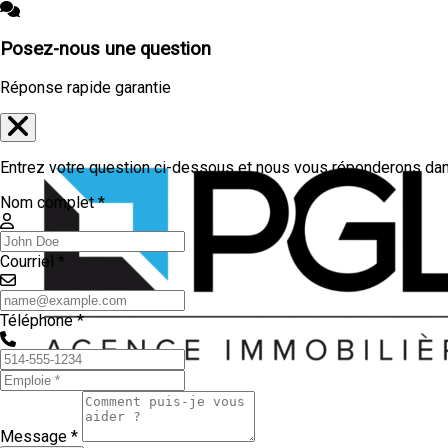
Posez-nous une question
Réponse rapide garantie
Entrez votre question ci-dessous et nous vous réponderons dans
Nom complet *
Courriel *
Téléphone *
Message *