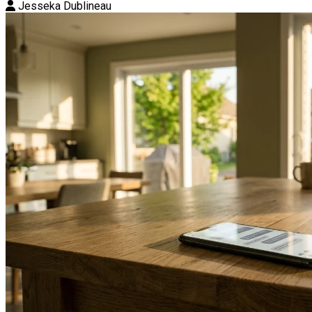
Jesseka Dublineau