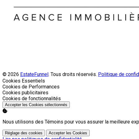
© 2026
EstateFunnel
. Tous droits réservés.
Politique de confid
Activer
Cookies Essentiels
Activer
Cookies de Performances
Activer
Cookies publicitaires
Activer
Cookies de fonctionnalités
Accepter les Cookies sélectionnés
Nous utilisons des Témoins pour vous assurer la meilleure exp
Réglage des cookies
Accepter les Cookies