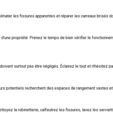
olmater les fissures apparentes et réparer les carreaux brisés 
l d'une propriété. Prenez le temps de bien vérifier le fonctionne
oivent surtout pas être négligés. Éclairez le tout et n'hésitez p
teurs potentiels recherchent des espaces de rangement vastes 
oyez la robinetterie, calfeutrez les fissures, lavez les serviettes