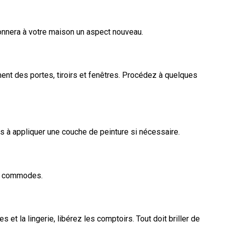
donnera à votre maison un aspect nouveau.
ment des portes, tiroirs et fenêtres. Procédez à quelques
as à appliquer une couche de peinture si nécessaire.
et commodes.
 et la lingerie, libérez les comptoirs. Tout doit briller de