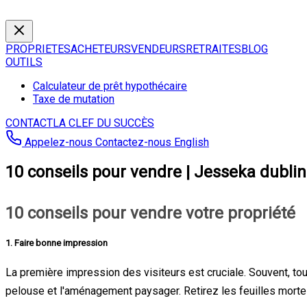
PROPRIETES
ACHETEURS
VENDEURS
RETRAITES
BLOG
OUTILS
Calculateur de prêt hypothécaire
Taxe de mutation
CONTACT
LA CLEF DU SUCCÈS
Appelez-nous
Contactez-nous
English
10 conseils pour vendre | Jesseka dubli
10 conseils pour vendre votre propriété
1.
Faire bonne impression
La première impression des visiteurs est cruciale. Souvent, tou
pelouse et l'aménagement paysager. Retirez les feuilles mortes 