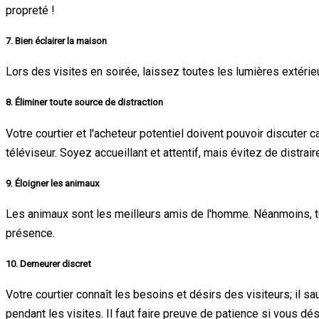
propreté !
7.
Bien éclairer la maison
Lors des visites en soirée, laissez toutes les lumières extérie
8.
Éliminer toute source de distraction
Votre courtier et l'acheteur potentiel doivent pouvoir discuter
téléviseur. Soyez accueillant et attentif, mais évitez de distrair
9.
Éloigner les animaux
Les animaux sont les meilleurs amis de l'homme. Néanmoins, tene
présence.
10.
Demeurer discret
Votre courtier connaît les besoins et désirs des visiteurs; il s
pendant les visites. Il faut faire preuve de patience si vous dé