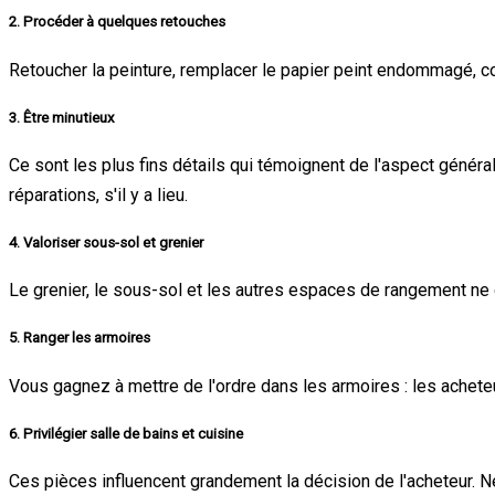
2.
Procéder à quelques retouches
Retoucher la peinture, remplacer le papier peint endommagé, c
3.
Être minutieux
Ce sont les plus fins détails qui témoignent de l'aspect généra
réparations, s'il y a lieu.
4.
Valoriser sous-sol et grenier
Le grenier, le sous-sol et les autres espaces de rangement ne d
5.
Ranger les armoires
Vous gagnez à mettre de l'ordre dans les armoires : les ache
6.
Privilégier salle de bains et cuisine
Ces pièces influencent grandement la décision de l'acheteur. Nett