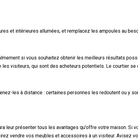
ures et intérieures allumées, et remplacez les ampoules au besoi
 calmement si vous souhaitez obtenir les meilleurs résultats pos
e les visiteurs, qui sont des acheteurs potentiels. Le courtier se c
z-les à distance : certaines personnes les redoutent ou y sont a
aura leur présenter tous les avantages qu'offre votre maison. Si v
sirez vendre vos meubles et accessoires à un visiteur. Avisez vot