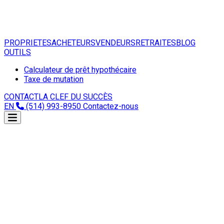
PROPRIETES
ACHETEURS
VENDEURS
RETRAITES
BLOG
OUTILS
Calculateur de prêt hypothécaire
Taxe de mutation
CONTACT
LA CLEF DU SUCCÈS
EN
(514) 993-8950
Contactez-nous