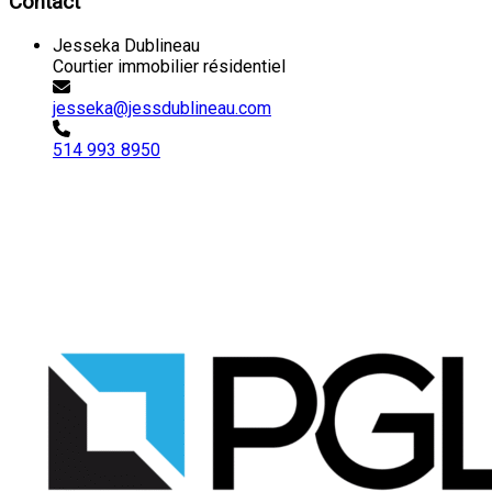
Contact
Jesseka Dublineau
Courtier immobilier résidentiel
jesseka@jessdublineau.com
514 993 8950