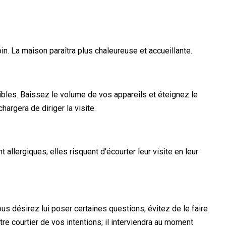
n. La maison paraîtra plus chaleureuse et accueillante.
sibles. Baissez le volume de vos appareils et éteignez le
hargera de diriger la visite.
llergiques; elles risquent d'écourter leur visite en leur
ous désirez lui poser certaines questions, évitez de le faire
re courtier de vos intentions; il interviendra au moment