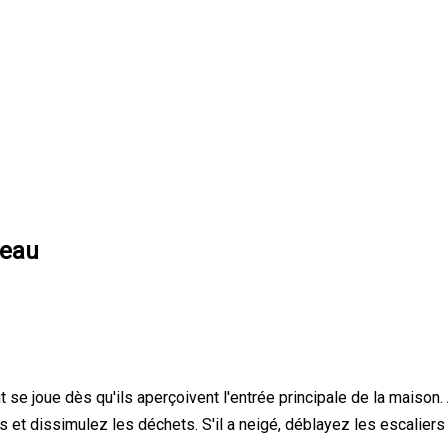
neau
t se joue dès qu'ils aperçoivent l'entrée principale de la maison
et dissimulez les déchets. S'il a neigé, déblayez les escaliers e