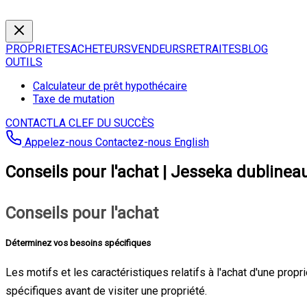
PROPRIETES
ACHETEURS
VENDEURS
RETRAITES
BLOG
OUTILS
Calculateur de prêt hypothécaire
Taxe de mutation
CONTACT
LA CLEF DU SUCCÈS
Appelez-nous
Contactez-nous
English
Conseils pour l'achat | Jesseka dublinea
Conseils pour l'achat
Déterminez vos besoins spécifiques
Les motifs et les caractéristiques relatifs à l'achat d'une propr
spécifiques avant de visiter une propriété.