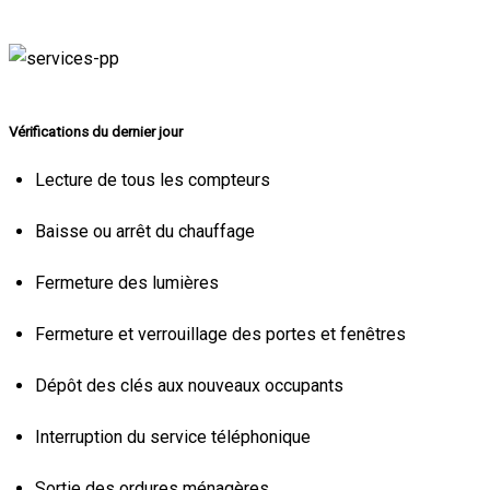
Vérifications du dernier jour
Lecture de tous les compteurs
Baisse ou arrêt du chauffage
Fermeture des lumières
Fermeture et verrouillage des portes et fenêtres
Dépôt des clés aux nouveaux occupants
Interruption du service téléphonique
Sortie des ordures ménagères