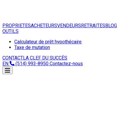
PROPRIETES
ACHETEURS
VENDEURS
RETRAITES
BLOG
OUTILS
Calculateur de prêt hypothécaire
Taxe de mutation
CONTACT
LA CLEF DU SUCCÈS
EN
(514) 993-8950
Contactez-nous