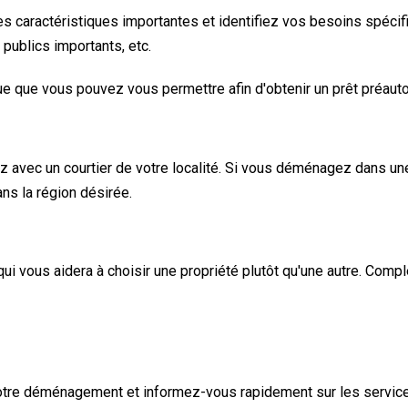
es caractéristiques importantes et identifiez vos besoins spécifiq
publics importants, etc.
que que vous pouvez vous permettre afin d'obtenir un prêt préauto
avec un courtier de votre localité. Si vous déménagez dans une 
ans la région désirée.
i vous aidera à choisir une propriété plutôt qu'une autre. Compl
otre déménagement et informez-vous rapidement sur les services