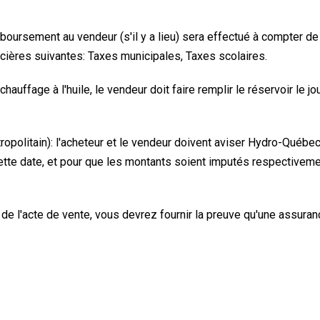
boursement au vendeur (s'il y a lieu) sera effectué à compter d
ncières suivantes: Taxes municipales, Taxes scolaires.
chauffage à l'huile, le vendeur doit faire remplir le réservoir le 
politain): l'acheteur et le vendeur doivent aviser Hydro-Québec 
cette date, et pour que les montants soient imputés respectivemen
re de l'acte de vente, vous devrez fournir la preuve qu'une assura