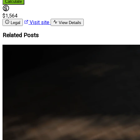
Calculate
$1,564
Visit site
Legal
View Details
Related Posts