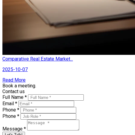
Comparative Real Estate Market...
2025-10-07
Read More
Book a meeting.
Contact us
Full Name *
Email *
Phone *
Phone *
Message *
Let's Talk!