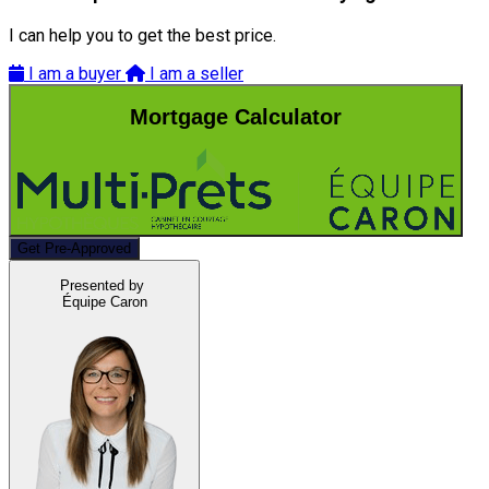
I can help you to get the best price.
I am a buyer
I am a seller
Mortgage Calculator
Get Pre-Approved
Presented by
Équipe Caron