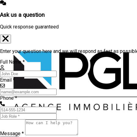
Ask us a question
Quick response guaranteed
Enter your question here and we will respond as fast as possibl
Full Name *
Email *
Phone *
Message *