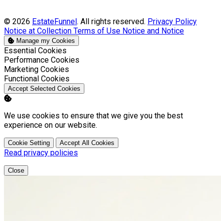
© 2026
EstateFunnel
. All rights reserved.
Privacy Policy
Notice at Collection
Terms of Use
Notice and Notice
Manage my Cookies
Enable
Essential Cookies
Enable
Performance Cookies
Enable
Marketing Cookies
Enable
Functional Cookies
Accept Selected Cookies
We use cookies to ensure that we give you the best
experience on our website.
Cookie Setting
Accept All Cookies
Read privacy policies
Close