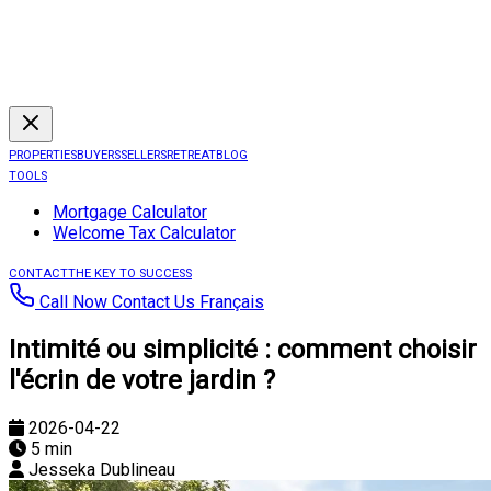
PROPERTIES
BUYERS
SELLERS
RETREAT
BLOG
TOOLS
Mortgage Calculator
Welcome Tax Calculator
CONTACT
THE KEY TO SUCCESS
Call Now
Contact Us
Français
Intimité ou simplicité : comment choisir
l'écrin de votre jardin ?
2026-04-22
5 min
Jesseka Dublineau