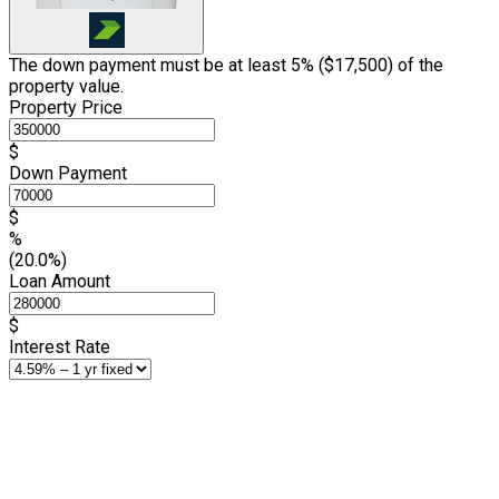
The down payment must be at least 5% (
$17,500
) of the
property value.
Property Price
$
Down Payment
$
%
(20.0%)
Loan Amount
$
Interest Rate